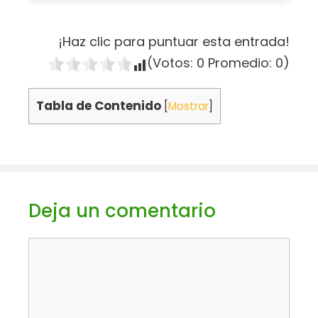
¡Haz clic para puntuar esta entrada!
(Votos:
0
Promedio:
0
)
Tabla de Contenido
[
Mostrar
]
Deja un comentario
Comentario