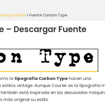
escarga Gratis
»
Fuente Carbon Type
e – Descargar Fuente
como la
tipografía Carbon Type
hacen una
 estilos vintage. Aunque Courier es la tipografía 
también está inspirada en las desusadas máqui
 más original su estilo.