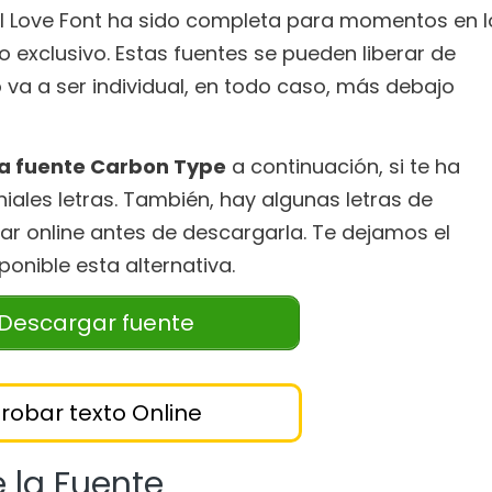
 I Love Font ha sido completa para momentos en l
 exclusivo. Estas fuentes se pueden liberar de
va a ser individual, en todo caso, más debajo
la fuente Carbon Type
a continuación, si te ha
niales letras. También, hay algunas letras de
r online antes de descargarla. Te dejamos el
ponible esta alternativa.
Descargar fuente
robar texto Online
 la Fuente