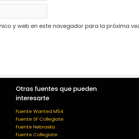
nico y web en este navegador para la próxima ve
Otras fuentes que pueden
interesarte
Fuente Wanted M54
Fuente SF Collegiate
Fuente Nebraska
Fuente Collegiate