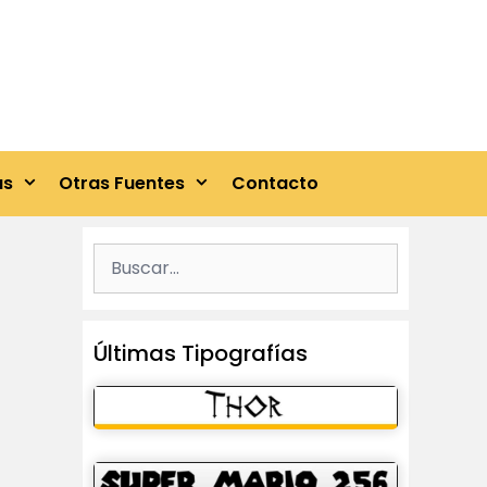
as
Otras Fuentes
Contacto
Buscar:
Últimas Tipografías