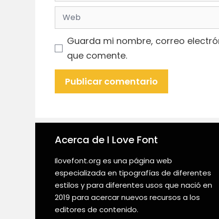
electrónico
Web
Guarda mi nombre, correo electró
que comente.
Acerca de I Love Font
Ilovefont.org es una página web
especializada en tipografías de diferentes
estilos y para diferentes usos que nació en
2019 para acercar nuevos recursos a los
editores de contenido.