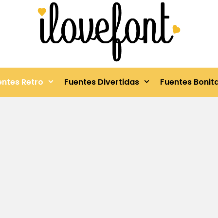
entes Retro
Fuentes Divertidas
Fuentes Bonit