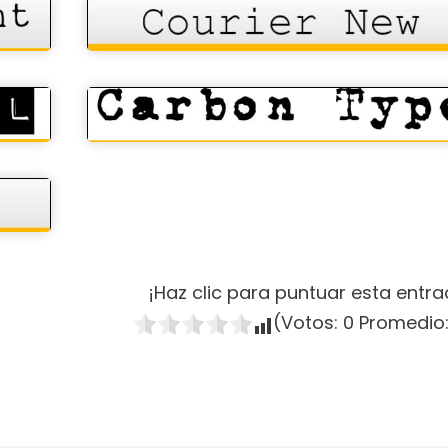
¡Haz clic para puntuar esta entra
(Votos:
0
Promedio