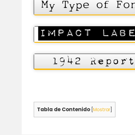
Tabla de Contenido
[
Mostrar
]