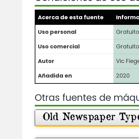
Acerca de esta fuente
Inform
Uso personal
Gratuit
Uso comercial
Gratuit
Autor
Vic Fieg
Añadida en
2020
Otras fuentes de máqu