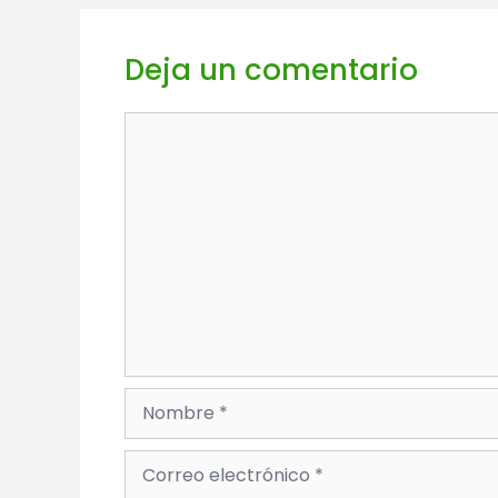
Deja un comentario
Comentario
Nombre
Correo