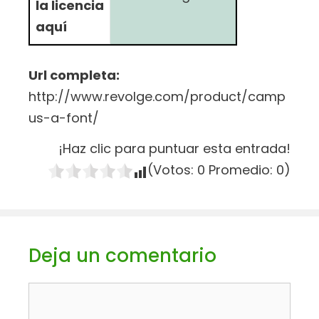
la licencia
aquí
Url completa:
http://www.revolge.com/product/camp
us-a-font/
¡Haz clic para puntuar esta entrada!
(Votos:
0
Promedio:
0
)
Deja un comentario
Comentario