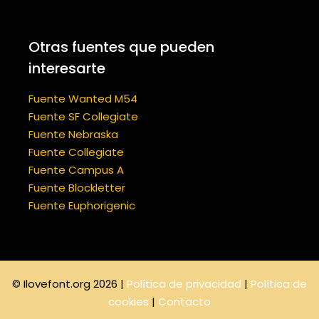
Otras fuentes que pueden
interesarte
Fuente Wanted M54
Fuente SF Collegiate
Fuente Nebraska
Fuente Collegiate
Fuente Campus A
Fuente Blockletter
Fuente Euphorigenic
© Ilovefont.org 2026 |
Política de privacidad
|
Política de
cookies
|
Contacto