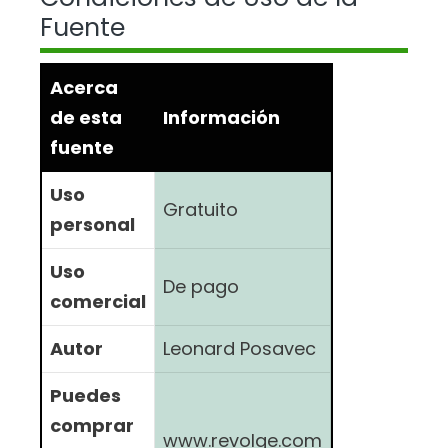
Fuente
Acerca
de esta
Información
fuente
Uso
Gratuito
personal
Uso
De pago
comercial
Autor
Leonard Posavec
Puedes
comprar
www.revolge.com