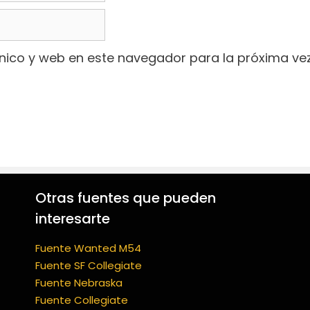
nico y web en este navegador para la próxima ve
Otras fuentes que pueden
interesarte
Fuente Wanted M54
Fuente SF Collegiate
Fuente Nebraska
Fuente Collegiate