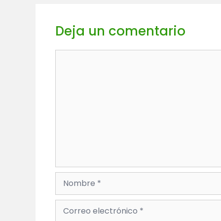
Deja un comentario
Comentario
Nombre
Correo