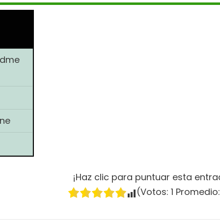
eadme
ne
¡Haz clic para puntuar esta entra
(Votos:
1
Promedio