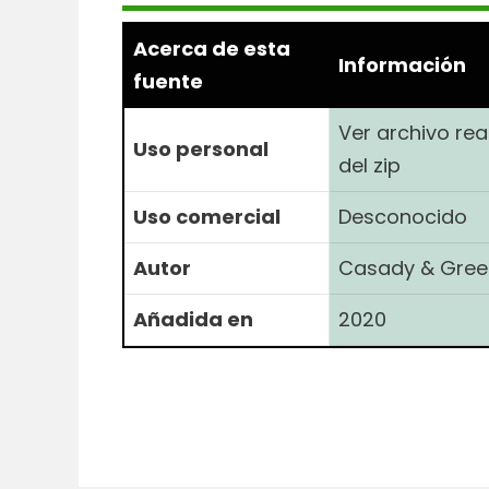
Acerca de esta
Información
fuente
Ver archivo r
Uso personal
del zip
Uso comercial
Desconocido
Autor
Casady & Gree
Añadida en
2020