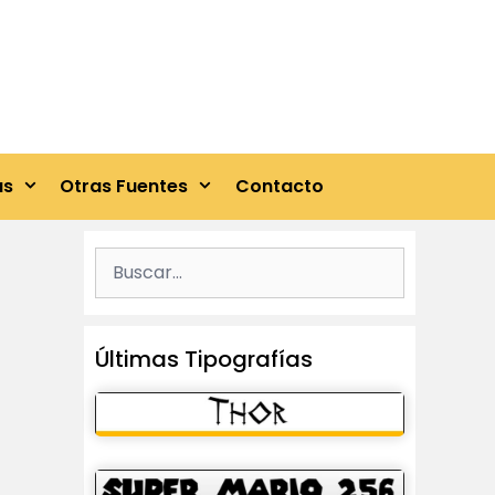
as
Otras Fuentes
Contacto
Buscar:
Últimas Tipografías