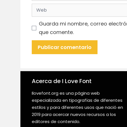
electrónico
Web
Guarda mi nombre, correo electró
que comente.
Acerca de I Love Font
Ilovefont.org es una página web
especializada en tipografías de diferentes
estilos y para diferentes usos que nació en
2019 para acercar nuevos recursos a los
editores de contenido.