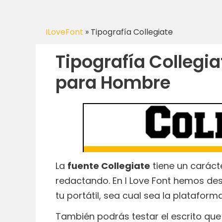
ILoveFont
»
Tipografía Collegiate
Tipografía Collegi
para Hombre
La
fuente Collegiate
tiene un carácte
redactando. En I Love Font hemos des
tu portátil, sea cual sea la plataform
También podrás testar el escrito que