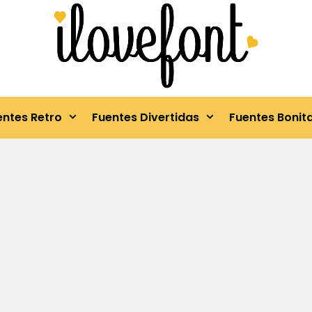
entes Retro
Fuentes Divertidas
Fuentes Bonit