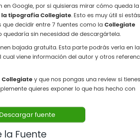
n en Google, por si quisieras mirar cómo queda la
la tipografía Collegiate
. Esto es muy útil si está
s que decidir entre 7 fuentes como la
Collegiate
 quedaría sin necesidad de descargártela.
enen bajada gratuita. Esta parte podrás verla en la
el cual viene información del autor y otros referenc
 Collegiate
y que nos pongas una review si tiene
plemente quieres exponer lo que has hecho con
Descargar fuente
 la Fuente