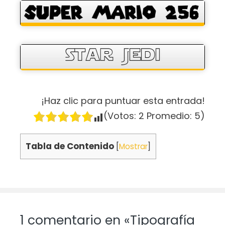
¡Haz clic para puntuar esta entrada!
(Votos:
2
Promedio:
5
)
Tabla de Contenido
[
Mostrar
]
1 comentario en «Tipografía