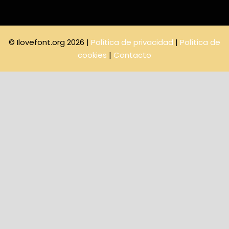
© Ilovefont.org 2026 |
Política de privacidad
|
Política de
cookies
|
Contacto