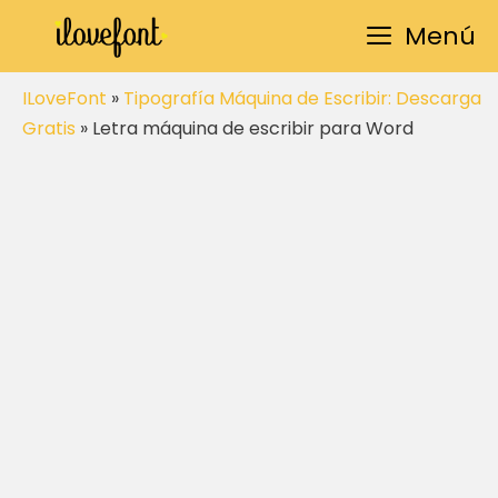
Saltar
Menú
al
contenido
ILoveFont
»
Tipografía Máquina de Escribir: Descarga
Gratis
»
Letra máquina de escribir para Word