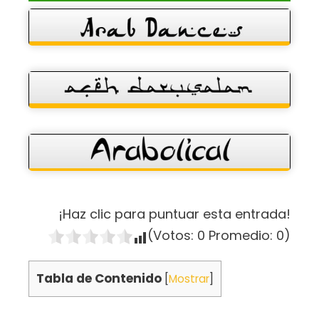
¡Haz clic para puntuar esta entrada!
(Votos:
0
Promedio:
0
)
Tabla de Contenido
[
Mostrar
]