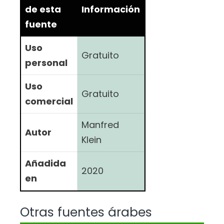
de esta
Información
fuente
Uso
Gratuito
personal
Uso
Gratuito
comercial
Manfred
Autor
Klein
Añadida
2020
en
Otras fuentes árabes