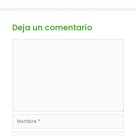
Deja un comentario
Comentario
Nombre
Correo