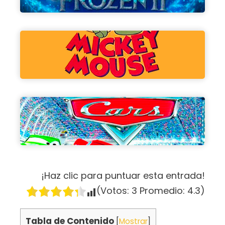
¡Haz clic para puntuar esta entrada!
(Votos:
3
Promedio:
4.3
)
Tabla de Contenido
[
Mostrar
]