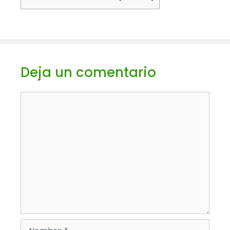
Deja un comentario
Comentario
Nombre