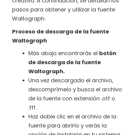
creativo. A continuación, se detallan los
pasos para obtener y utilizar la fuente
Waltograph:
Proceso de descarga de la fuente
Waltograph
Más abajo encontrarás el
botón
de descarga de la fuente
Waltograph.
Una vez descargado el archivo,
descomprímelo y busca el archivo
de la fuente con extensión .otf o
.ttf.
Haz doble clic en el archivo de la
fuente para abrirlo y verás la
opción de instalarla en tu sistema.