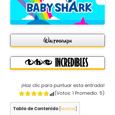
¡Haz clic para puntuar esta entrada!
(Votos:
1
Promedio:
5
)
Tabla de Contenido
[
Mostrar
]