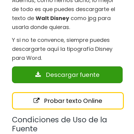
Además, como hemos dicho, lo mejor
de todo es que puedes descargarte el
texto de
Walt Disney
como jpg para
usarla donde quieras.
Y si no te convence, siempre puedes
descargarte aquí la tipografía Disney
para Word.
Descargar fuente
Probar texto Online
Condiciones de Uso de la
Fuente