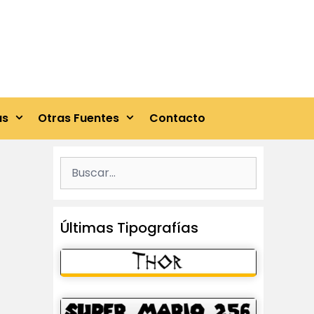
as
Otras Fuentes
Contacto
Buscar:
Últimas Tipografías