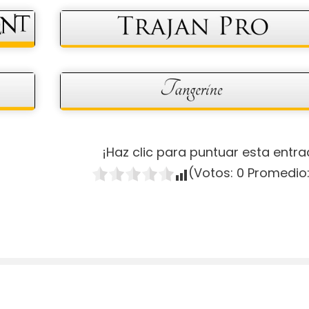
¡Haz clic para puntuar esta entra
(Votos:
0
Promedio