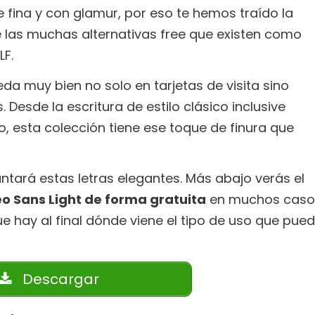
 fina y con glamur, por eso te hemos traído la
e las muchas alternativas free que existen como
LF.
eda muy bien no solo en tarjetas de visita sino
esde la escritura de estilo clásico inclusive
co, esta colección tiene ese toque de finura que
tará estas letras elegantes. Más abajo verás el
o Sans Light de forma gratuita
en muchos caso
 hay al final dónde viene el tipo de uso que pue
Descargar