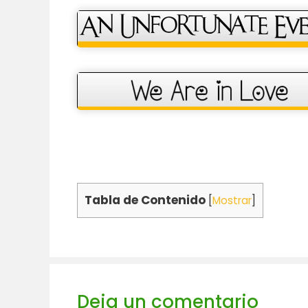
Tabla de Contenido
[
Mostrar
]
Deja un comentario