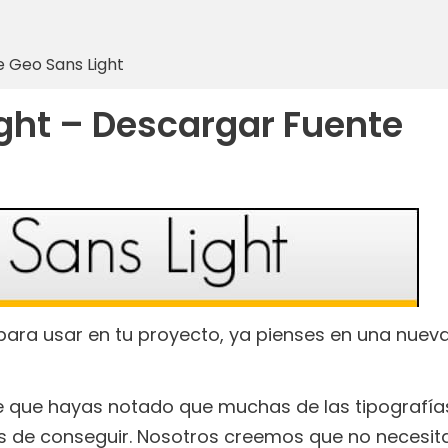
 Geo Sans Light
ght – Descargar Fuente
para usar en tu proyecto, ya pienses en una nuev
le que hayas notado que muchas de las tipografía
es de conseguir. Nosotros creemos que no necesit