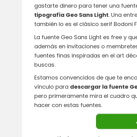
gastarte dinero para tener una fuente
tipografía Geo Sans Light
. Una entr
también lo es el clásico serif Bodoni F
La fuente Geo Sans Light es free y qu
además en invitaciones o membretes. D
fuentes finas inspiradas en el art dé
buscas.
Estamos convencidos de que te encan
vínculo para
descargar la fuente Ge
pero primeramente mira el cuadro que
hacer con estas fuentes.