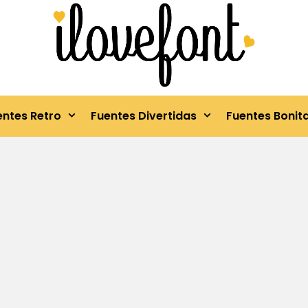
entes Retro
Fuentes Divertidas
Fuentes Bonit