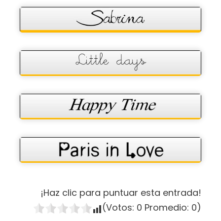
¡Haz clic para puntuar esta entrada!
(Votos:
0
Promedio:
0
)