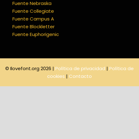
Fuente Nebraska
Fuente Collegiate
Fuente Campus A
Fuente Blockletter
Fuente Euphorigenic
© Ilovefont.org 2026 |
Política de privacidad
|
Política de
cookies
|
Contacto