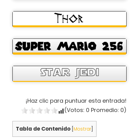
¡Haz clic para puntuar esta entrada!
(Votos:
0
Promedio:
0
)
Tabla de Contenido
[
Mostrar
]