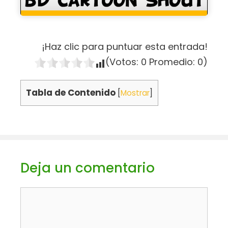
¡Haz clic para puntuar esta entrada!
(Votos:
0
Promedio:
0
)
Tabla de Contenido
[
Mostrar
]
Deja un comentario
Comentario