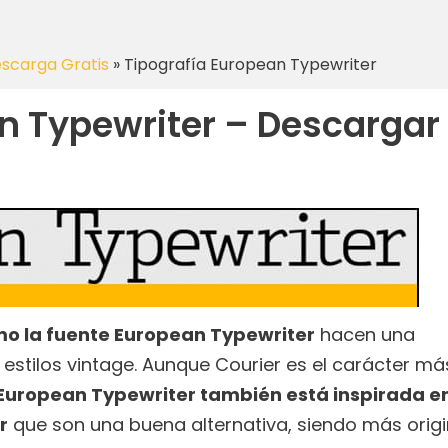
escarga Gratis
»
Tipografía European Typewriter
n Typewriter – Descargar
o la fuente European Typewriter
hacen una
stilos vintage. Aunque Courier es el carácter má
 European Typewriter también está inspirada e
r
que son una buena alternativa, siendo más origi