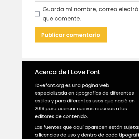
Guarda mi nombre, correo electró
que comente.
Acerca de I Love Font
Ilovefont.org es una página web
especializada en tipografías de diferentes
estilos y para diferentes usos que nació en
2019 para acercar nuevos recursos a los
editores de contenido.
Las fuentes que aquí aparecen están sujeta
a licencias de uso y dentro de cada tipograf