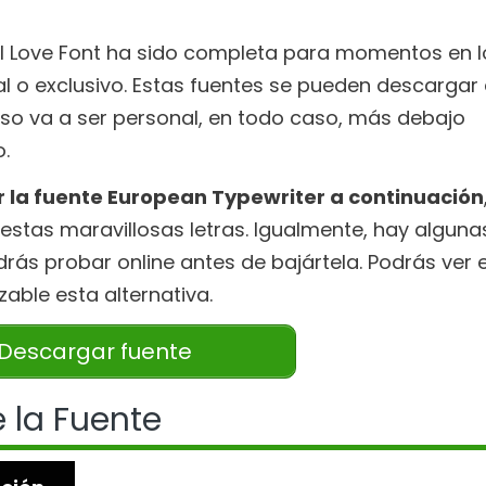
 I Love Font ha sido completa para momentos en l
al o exclusivo. Estas fuentes se pueden descargar
so va a ser personal, en todo caso, más debajo
.
 la fuente European Typewriter a continuación
estas maravillosas letras. Igualmente, hay alguna
rás probar online antes de bajártela. Podrás ver e
zable esta alternativa.
Descargar fuente
 la Fuente