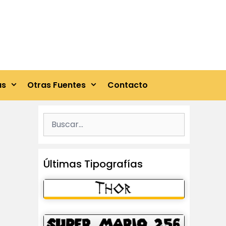
as
Otras Fuentes
Contacto
Buscar:
Últimas Tipografías