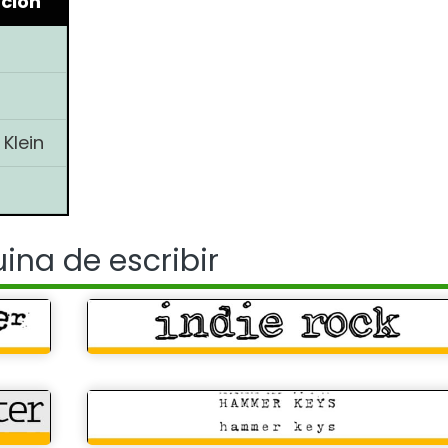
ción
Klein
ina de escribir