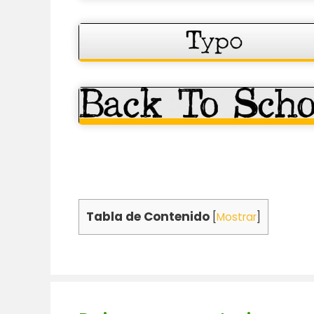
Tabla de Contenido
[
Mostrar
]