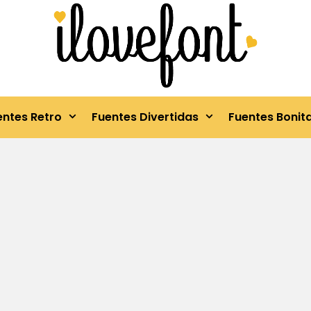
entes Retro
Fuentes Divertidas
Fuentes Bonit