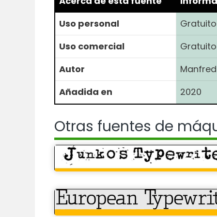
Acerca de esta fuente
Informa
Uso personal
Gratuito
Uso comercial
Gratuito
Autor
Manfred 
Añadida en
2020
Otras fuentes de máqu