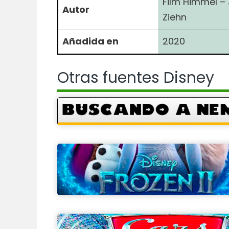
Film Himmel –
Autor
Ziehn
Añadida en
2020
Otras fuentes Disney