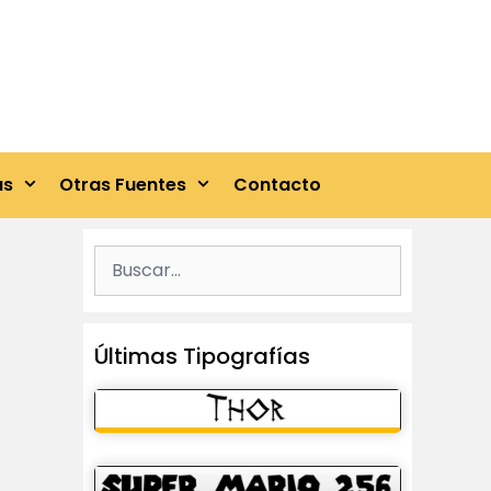
as
Otras Fuentes
Contacto
Buscar:
Últimas Tipografías