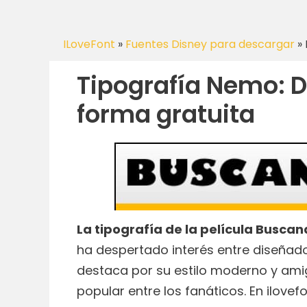
ILoveFont
»
Fuentes Disney para descargar
»
Tipografía Nemo: D
forma gratuita
La tipografía de la película Busca
ha despertado interés entre diseñador
destaca por su estilo moderno y amiga
popular entre los fanáticos. En ilove