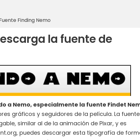
Fuente Finding Nemo
escarga la fuente de
ndo a Nemo, especialmente la fuente Findet Ne
es gráficos y seguidores de la película. La fuente
ble, similar al de la animación de Pixar, y es
font.org, puedes descargar esta tipografía de form