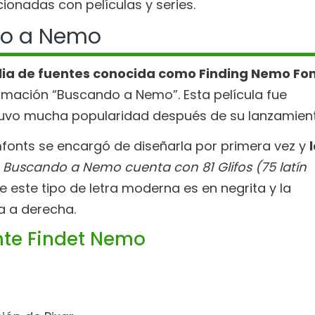
cionadas con películas y series.
do a Nemo
lia de fuentes conocida como Finding Nemo Fo
imación “Buscando a Nemo”. Esta película fue
tuvo mucha popularidad después de su lanzamient
mfonts se encargó de diseñarla por primera vez y
e Buscando a Nemo cuenta con 81 Glifos (75 latín
de este tipo de letra moderna es en negrita y la
da a derecha.
ente Findet Nemo