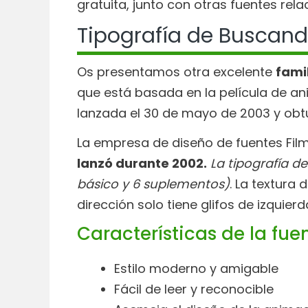
gratuita, junto con otras fuentes rela
Tipografía de Buscan
Os presentamos otra excelente
fami
que está basada en la película de an
lanzada el 30 de mayo de 2003 y ob
La empresa de diseño de fuentes Fil
lanzó durante 2002.
La tipografía d
básico y 6 suplementos)
. La textura 
dirección solo tiene glifos de izquier
Características de la fu
Estilo moderno y amigable
Fácil de leer y reconocible