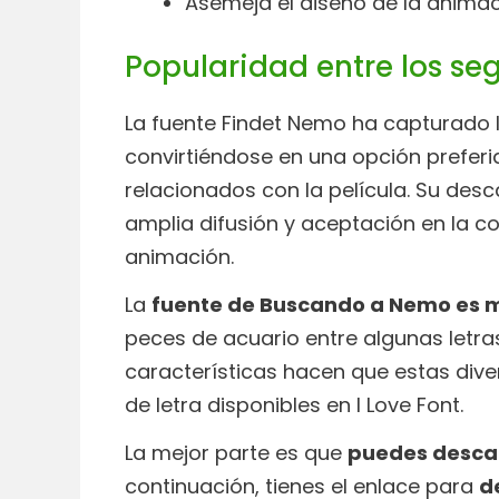
Asemeja el diseño de la animac
Popularidad entre los seg
La fuente Findet Nemo ha capturado 
convirtiéndose en una opción preferid
relacionados con la película. Su desc
amplia difusión y aceptación en la 
animación.
La
fuente de Buscando a Nemo es m
peces de acuario entre algunas letras
características hacen que estas diver
de letra disponibles en I Love Font.
La mejor parte es que
puedes descar
continuación, tienes el enlace para
d