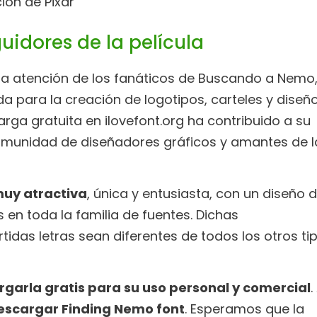
ión de Pixar
uidores de la película
la atención de los fanáticos de Buscando a Nemo
a para la creación de logotipos, carteles y diseñ
arga gratuita en ilovefont.org ha contribuido a su
comunidad de diseñadores gráficos y amantes de l
uy atractiva
, única y entusiasta, con un diseño 
 en toda la familia de fuentes. Dichas
tidas letras sean diferentes de todos los otros ti
garla gratis para su uso personal y comercial
.
escargar Finding Nemo font
. Esperamos que la