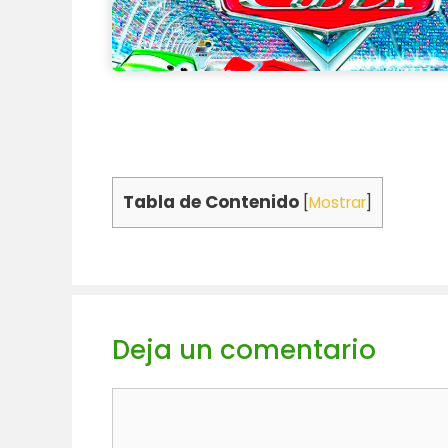
Tabla de Contenido
[
Mostrar
]
Deja un comentario
Comentario