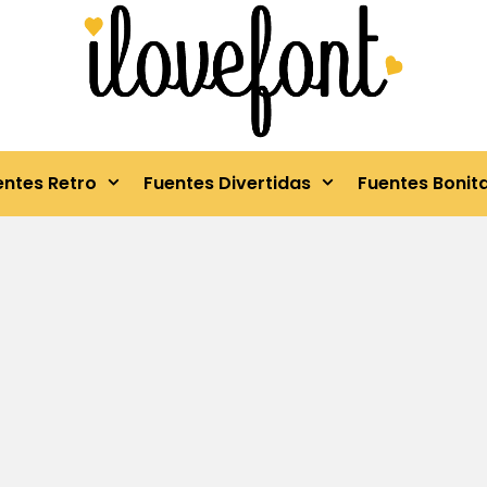
entes Retro
Fuentes Divertidas
Fuentes Bonit