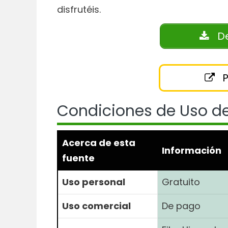
disfrutéis.
De
P
Condiciones de Uso de
Acerca de esta
Información
fuente
Uso personal
Gratuito
Uso comercial
De pago